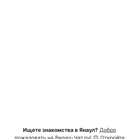
Ищете знакомства в Янаул?
Добро
пожаловать на Видео-Чат.ру!
😊 Откройте