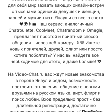
для себя мир захватывающих онлайн-встреч
с тысячами одиноких девушек и женщин,
парней и мужчин из г. Янаул и со всего света.
❤️🌍👩‍💼 Наш сервис, аналогичный
Chatroulette, CooMeet, Chatrandom и Omegle,
предлагает простой и приятный способ
общения - через веб-камеру. 📱💬 Ищете
новых приятелей, друзей, флирт или просто
хотите поболтать? У нас вы найдете всё
необходимое для этого, и даже больше! 💖
На Video-Chat.ru вас ждут новые знакомства
в городе Янаул и рядом, возможность
построить отношения, общение с новыми
друзьями на русском языке, вирт, флирт и
поиск любви. Вход предельно прост - без
длительной регистрации, достаточно
авторизоваться через соцсети. ✅
Пробуйте