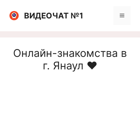
Перейти
к
ВИДЕОЧАТ №1
Меню
содержимому
Онлайн-знакомства в
г. Янаул ❤️