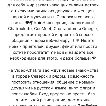
для себя мир захватывающих онлайн-встреч
с тысячами одиноких девушек и женщин,
парней и мужчин из г. Северск и со всего
света. ❤️🌍👩‍💼 Наш сервис, аналогичный
Chatroulette, CooMeet, Chatrandom и Omegle,
предлагает простой и приятный способ
общения - через веб-камеру. 📱💬 Ищете
новых приятелей, друзей, флирт или просто
хотите поболтать? У нас вы найдете всё
необходимое для этого, и даже больше! 💖
На Video-Chat.ru вас ждут новые знакомства
в городе Северск и рядом, возможность
построить отношения, общение с новыми
друзьями на русском языке, вирт, флирт и
поиск любви. Вход предельно прост - без
длительной регистрации, достаточно
авторизоваться через соцсети. ✅
Пробуйте