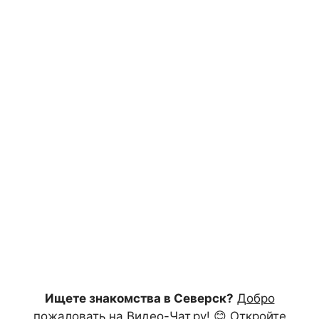
Ищете знакомства в Северск?
Добро
пожаловать на Видео-Чат.ру!
😊 Откройте