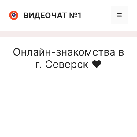
Перейти
к
ВИДЕОЧАТ №1
Меню
содержимому
Онлайн-знакомства в
г. Северск ❤️