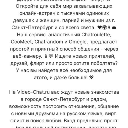
Откройте для себя мир захватывающих
онлайн-встреч с тысячами одиноких
девушек и женщин, парней и мужчин из г.
Санкт-Петербург и со всего света. ❤️🌍👩‍💼
Наш сервис, аналогичный Chatroulette,
CooMeet, Chatrandom и Omegle, предлагает
простой и приятный способ общения - через
веб-камеру. 📱💬 Ищете новых приятелей,
друзей, флирт или просто хотите поболтать?
У нас вы найдете всё необходимое для
этого, и даже больше! 💖
На Video-Chat.ru вас ждут новые знакомства
в городе Санкт-Петербург и рядом,
возможность построить отношения, общение
с новыми друзьями на русском языке, вирт,
флирт и поиск любви. Вход предельно прост
- без длительной регистрации, достаточно