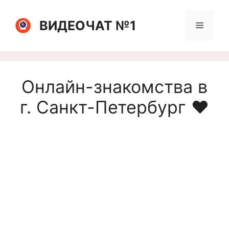
Перейти
к
ВИДЕОЧАТ №1
Меню
содержимому
Онлайн-знакомства в
г. Санкт-Петербург ❤️