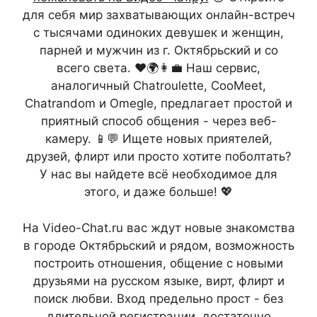
для себя мир захватывающих онлайн-встреч
с тысячами одиноких девушек и женщин,
парней и мужчин из г. Октябрьский и со
всего света. ❤️🌍👩‍💼 Наш сервис,
аналогичный Chatroulette, CooMeet,
Chatrandom и Omegle, предлагает простой и
приятный способ общения - через веб-
камеру. 📱💬 Ищете новых приятелей,
друзей, флирт или просто хотите поболтать?
У нас вы найдете всё необходимое для
этого, и даже больше! 💖
На Video-Chat.ru вас ждут новые знакомства
в городе Октябрьский и рядом, возможность
построить отношения, общение с новыми
друзьями на русском языке, вирт, флирт и
поиск любви. Вход предельно прост - без
длительной регистрации, достаточно