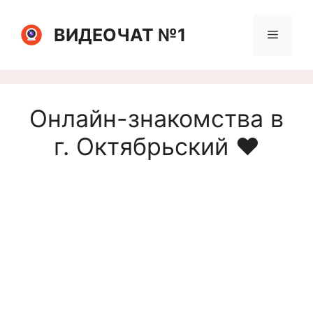
Перейти
к
ВИДЕОЧАТ №1
Меню
содержимому
Онлайн-знакомства в
г. Октябрьский ❤️