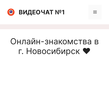
Перейти
к
ВИДЕОЧАТ №1
Меню
содержимому
Онлайн-знакомства в
г. Новосибирск ❤️