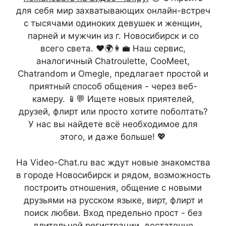
для себя мир захватывающих онлайн-встреч
с тысячами одиноких девушек и женщин,
парней и мужчин из г. Новосибирск и со
всего света. ❤️🌍👩‍💼 Наш сервис,
аналогичный Chatroulette, CooMeet,
Chatrandom и Omegle, предлагает простой и
приятный способ общения - через веб-
камеру. 📱💬 Ищете новых приятелей,
друзей, флирт или просто хотите поболтать?
У нас вы найдете всё необходимое для
этого, и даже больше! 💖
На Video-Chat.ru вас ждут новые знакомства
в городе Новосибирск и рядом, возможность
построить отношения, общение с новыми
друзьями на русском языке, вирт, флирт и
поиск любви. Вход предельно прост - без
длительной регистрации, достаточно