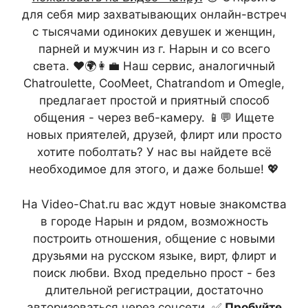
для себя мир захватывающих онлайн-встреч
с тысячами одиноких девушек и женщин,
парней и мужчин из г. Нарын и со всего
света. ❤️🌍👩‍💼 Наш сервис, аналогичный
Chatroulette, CooMeet, Chatrandom и Omegle,
предлагает простой и приятный способ
общения - через веб-камеру. 📱💬 Ищете
новых приятелей, друзей, флирт или просто
хотите поболтать? У нас вы найдете всё
необходимое для этого, и даже больше! 💖
На Video-Chat.ru вас ждут новые знакомства
в городе Нарын и рядом, возможность
построить отношения, общение с новыми
друзьями на русском языке, вирт, флирт и
поиск любви. Вход предельно прост - без
длительной регистрации, достаточно
авторизоваться через соцсети. ✅
Пробуйте