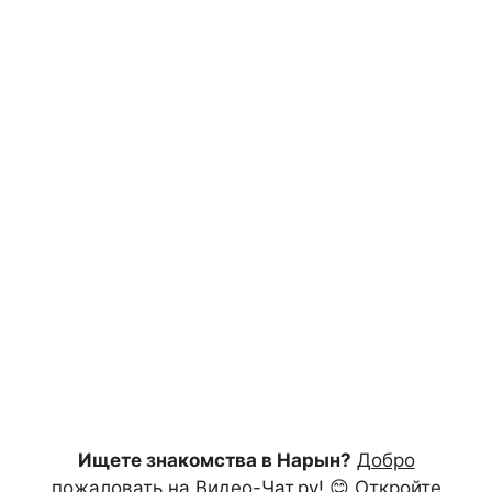
Ищете знакомства в Нарын?
Добро
пожаловать на Видео-Чат.ру!
😊 Откройте