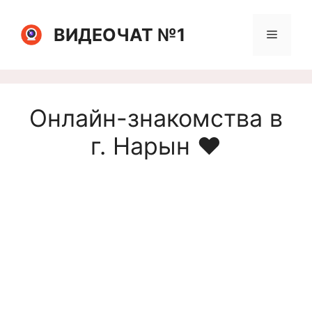
Перейти
к
ВИДЕОЧАТ №1
Меню
содержимому
Онлайн-знакомства в
г. Нарын ❤️