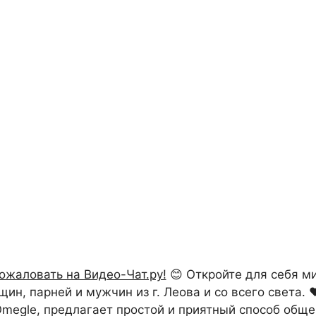
ожаловать на Видео-Чат.ру!
😊 Откройте для себя м
н, парней и мужчин из г. Леова и со всего света. ❤
 Omegle, предлагает простой и приятный способ обще