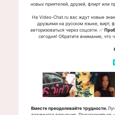
новых приятелей, друзей, флирт или п
На Video-Chat.ru вас ждут новые зн
друзьями на русском языке, вирт, 
авторизоваться через соцсети. ✅
Проб
сегодня! Обратите внимание, что 
Вместе преодолевайте трудности.
Луч
взаимного влечения. Познакомиться 