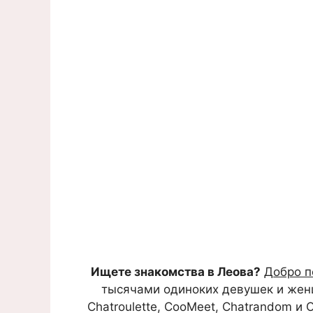
Ищете знакомства в Леова?
Добро п
тысячами одиноких девушек и женщи
Chatroulette, CooMeet, Chatrandom и