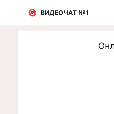
Перейти
к
ВИДЕОЧАТ №1
содержимому
Онл