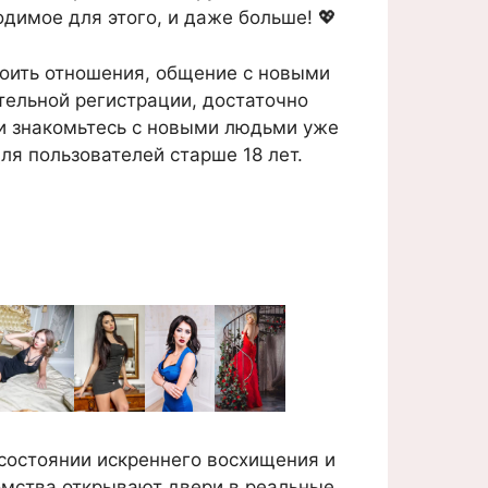
одимое для этого, и даже больше! 💖
роить отношения, общение с новыми
ительной регистрации, достаточно
и знакомьтесь с новыми людьми уже
ля пользователей старше 18 лет.
состоянии искреннего восхищения и
омства открывают двери в реальные