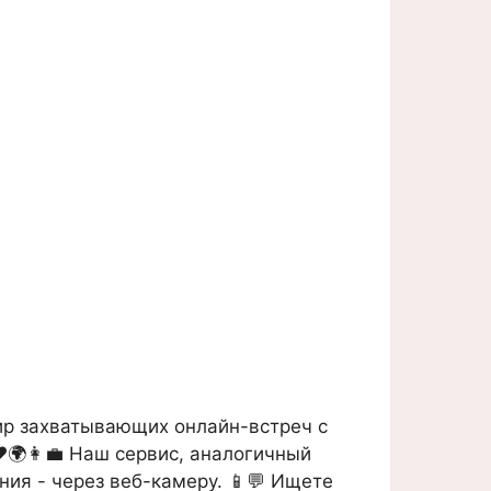
ир захватывающих онлайн-встреч с
️🌍👩‍💼 Наш сервис, аналогичный
ния - через веб-камеру. 📱💬 Ищете