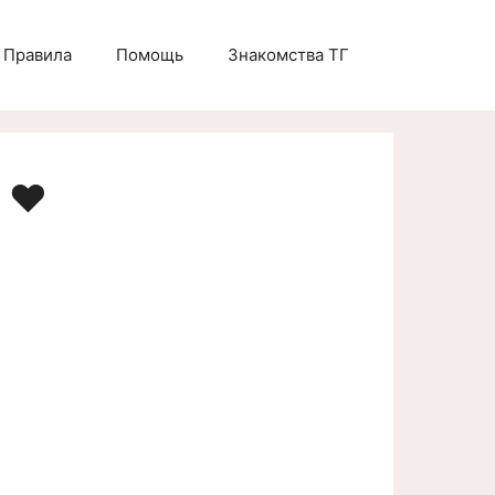
Правила
Помощь
Знакомства ТГ
 ❤️