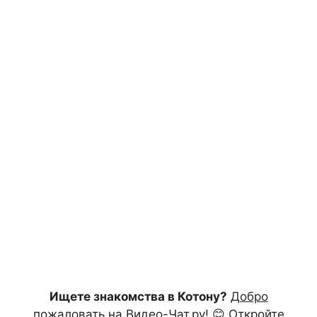
Ищете знакомства в Котону?
Добро
пожаловать на Видео-Чат.ру!
😊 Откройте