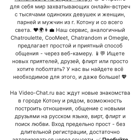
для себя мир захватывающих онлайн-встреч
с тысячами одиноких девушек и женщин,
парней и мужчин из г. Котону и со всего
света. ❤️🌍👩‍💼 Наш сервис, аналогичный
Chatroulette, CooMeet, Chatrandom и Omegle,
предлагает простой и приятный способ
общения - через веб-камеру. 📱💬 Ищете
новых приятелей, друзей, флирт или просто
хотите поболтать? У нас вы найдете всё
необходимое для этого, и даже больше! 💖
На Video-Chat.ru вас ждут новые знакомства
в городе Котону и рядом, возможность
построить отношения, общение с новыми
друзьями на русском языке, вирт, флирт и
поиск любви. Вход предельно прост - без
длительной регистрации, достаточно
авторизоваться через соцсети. ✅
Пробуйте