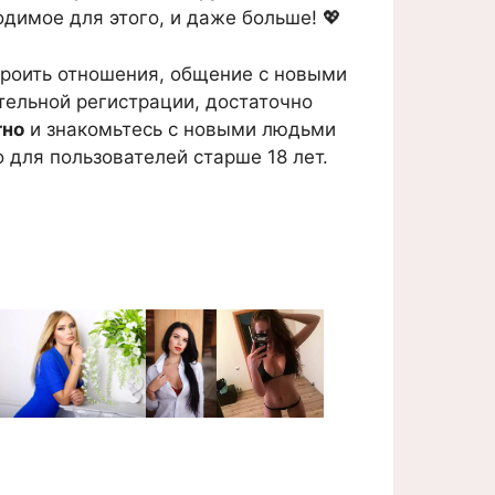
одимое для этого, и даже больше! 💖
троить отношения, общение с новыми
ительной регистрации, достаточно
тно
и знакомьтесь с новыми людьми
 для пользователей старше 18 лет.