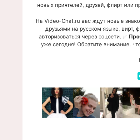
новых приятелей, друзей, флирт или п
На Video-Chat.ru вас ждут новые зна
друзьями на русском языке, вирт, 
авторизоваться через соцсети. ✅
Про
уже сегодня! Обратите внимание, чт