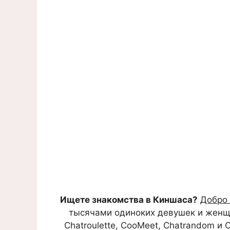
Ищете знакомства в Киншаса?
Добро 
тысячами одиноких девушек и женщин
Chatroulette, CooMeet, Chatrandom и