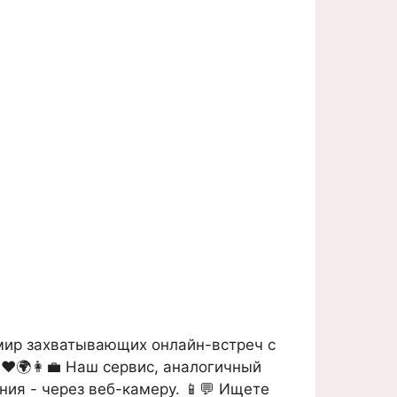
мир захватывающих онлайн-встреч с
❤️🌍👩‍💼 Наш сервис, аналогичный
ния - через веб-камеру. 📱💬 Ищете