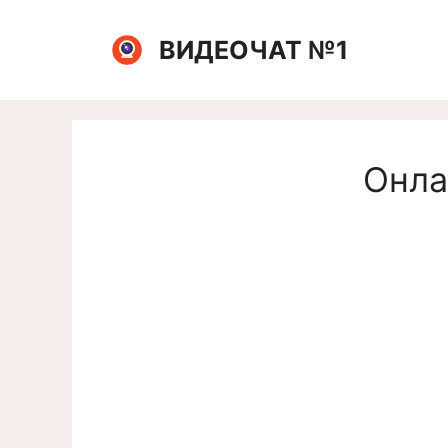
Перейти
к
ВИДЕОЧАТ №1
содержимому
Онла