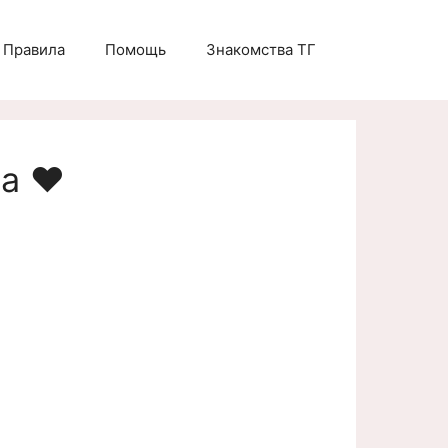
Правила
Помощь
Знакомства ТГ
а ❤️