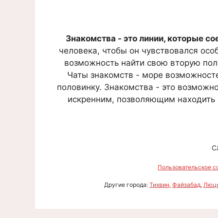
Знакомства - это линии, которые с
человека, чтобы он чувствовался осо
возможность найти свою вторую поло
Чаты знакомств - море возможносте
половинку. Знакомства - это возможно
искренним, позволяющим находить 
С
Пользовательское с
Другие города:
Тихвин
,
Файзабад
,
Люц