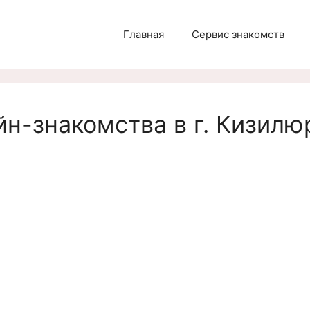
Главная
Сервис знакомств
н-знакомства в г. Кизилю