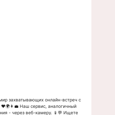
 мир захватывающих онлайн-встреч с
 ❤️🌍👩‍💼 Наш сервис, аналогичный
ния - через веб-камеру. 📱💬 Ищете