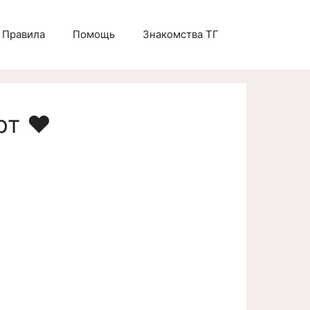
Правила
Помощь
Знакомства ТГ
рт ❤️