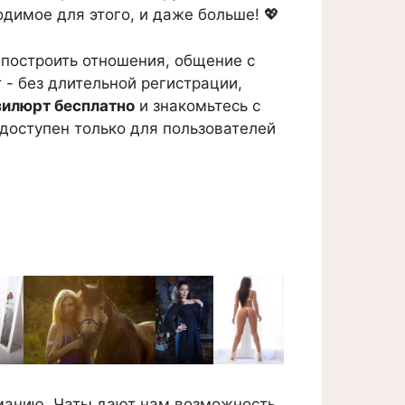
одимое для этого, и даже больше! 💖
 построить отношения, общение с
 - без длительной регистрации,
зилюрт бесплатно
и знакомьтесь с
доступен только для пользователей
иманию. Чаты дают нам возможность