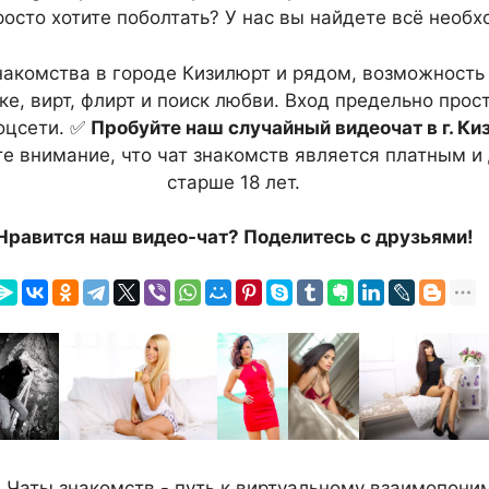
росто хотите поболтать? У нас вы найдете всё необх
знакомства в городе Кизилюрт и рядом, возможность
е, вирт, флирт и поиск любви. Вход предельно прост
оцсети. ✅
Пробуйте наш случайный видеочат в г. Ки
е внимание, что чат знакомств является платным и 
старше 18 лет.
Нравится наш видео-чат? Поделитесь с друзьями!
.
Чаты знакомств - путь к виртуальному взаимопон