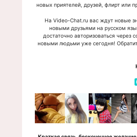
новых приятелей, друзей, флирт или п
На Video-Chat.ru вас ждут новые 
новыми друзьями на русском язык
достаточно авторизоваться через с
новыми людьми уже сегодня! Обратит
Краткая связь, бесконечное желание