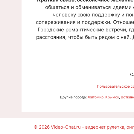
общаться и обмениваться идеями 
человеку свою поддержку и пон
сопереживания и поддержки. Отношен
Городские романтические встречи, г
расстояния, чтобы быть рядом с ней.
С
Пользовательское с
Другие города:
Житомир
,
Крымск
,
Воткин
©
2026
Video-Chat.ru - видеочат рулетка, о