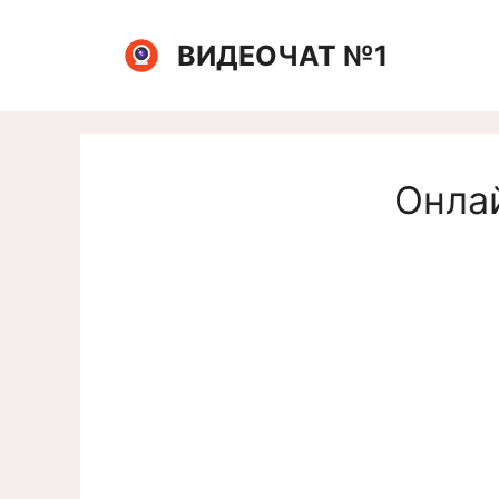
Перейти
к
ВИДЕОЧАТ №1
содержимому
Онлай