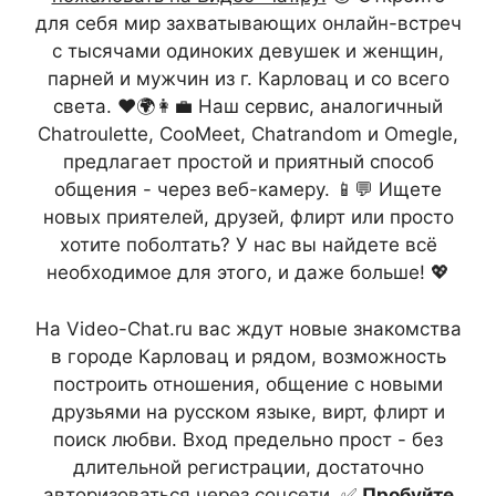
для себя мир захватывающих онлайн-встреч
с тысячами одиноких девушек и женщин,
парней и мужчин из г. Карловац и со всего
света. ❤️🌍👩‍💼 Наш сервис, аналогичный
Chatroulette, CooMeet, Chatrandom и Omegle,
предлагает простой и приятный способ
общения - через веб-камеру. 📱💬 Ищете
новых приятелей, друзей, флирт или просто
хотите поболтать? У нас вы найдете всё
необходимое для этого, и даже больше! 💖
На Video-Chat.ru вас ждут новые знакомства
в городе Карловац и рядом, возможность
построить отношения, общение с новыми
друзьями на русском языке, вирт, флирт и
поиск любви. Вход предельно прост - без
длительной регистрации, достаточно
авторизоваться через соцсети. ✅
Пробуйте