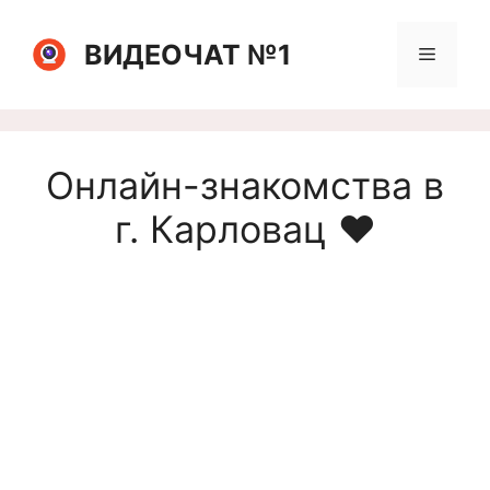
Перейти
к
ВИДЕОЧАТ №1
Меню
содержимому
Онлайн-знакомства в
г. Карловац ❤️