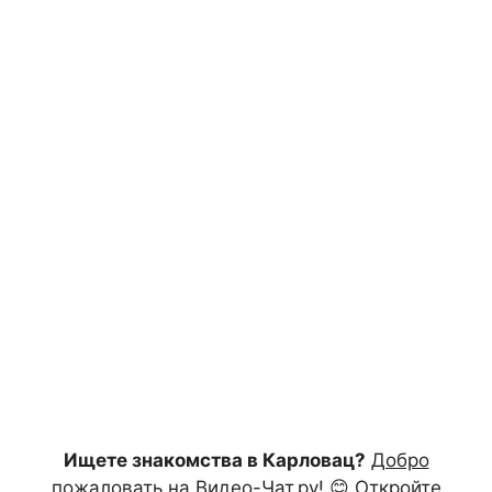
Ищете знакомства в Карловац?
Добро
пожаловать на Видео-Чат.ру!
😊 Откройте