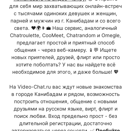
для себя мир захватывающих онлайн-встреч
с тысячами одиноких девушек и женщин,
парней и мужчин из г. Канибадам и со всего
света. ❤️🌍👩‍💼 Наш сервис, аналогичный
Chatroulette, CooMeet, Chatrandom и Omegle,
предлагает простой и приятный способ
общения - через веб-камеру. 📱💬 Ищете
новых приятелей, друзей, флирт или просто
хотите поболтать? У нас вы найдете всё
необходимое для этого, и даже больше! 💖
На Video-Chat.ru вас ждут новые знакомства
в городе Канибадам и рядом, возможность
построить отношения, общение с новыми
друзьями на русском языке, вирт, флирт и
поиск любви. Вход предельно прост - без
длительной регистрации, достаточно
авторизоваться через соцсети. ✅
Пробуйте