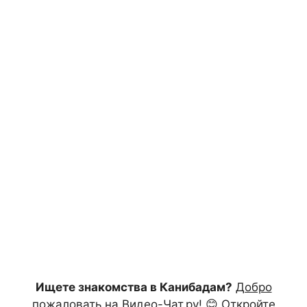
Ищете знакомства в Канибадам?
Добро
пожаловать на Видео-Чат.ру!
😊 Откройте