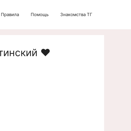
Правила
Помощь
Знакомства ТГ
тинский ❤️