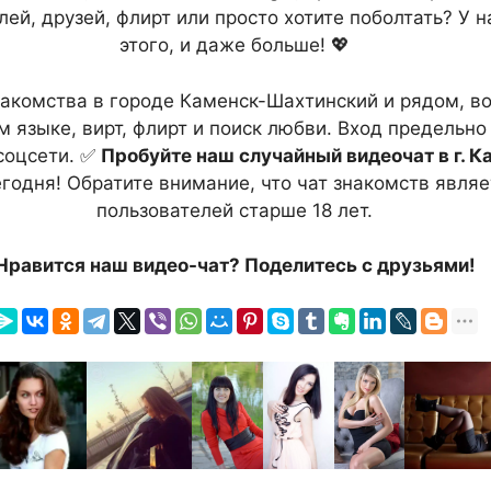
лей, друзей, флирт или просто хотите поболтать? У 
этого, и даже больше! 💖
знакомства в городе Каменск-Шахтинский и рядом, в
 языке, вирт, флирт и поиск любви. Вход предельно 
соцсети. ✅
Пробуйте наш случайный видеочат в г. 
годня! Обратите внимание, что чат знакомств являе
пользователей старше 18 лет.
Нравится наш видео-чат? Поделитесь с друзьями!