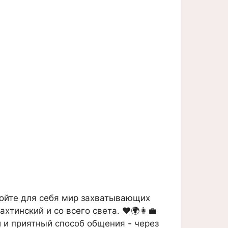
ойте для себя мир захватывающих
тинский и со всего света. ❤️🌍👩‍💼
й и приятный способ общения - через