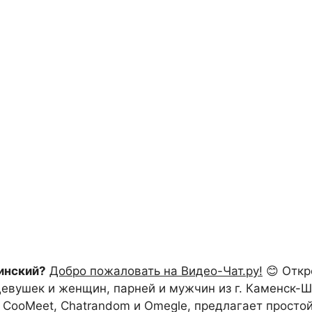
инский?
Добро пожаловать на Видео-Чат.ру!
😊 Откр
вушек и женщин, парней и мужчин из г. Каменск-Шах
, CooMeet, Chatrandom и Omegle, предлагает просто