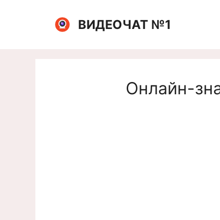
Перейти
к
ВИДЕОЧАТ №1
содержимому
Онлайн-зна