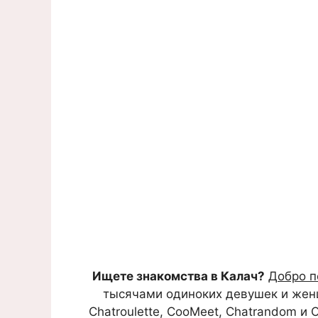
Ищете знакомства в Калач?
Добро п
тысячами одиноких девушек и женщи
Chatroulette, CooMeet, Chatrandom и