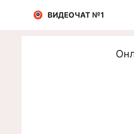
Перейти
к
ВИДЕОЧАТ №1
содержимому
Онл