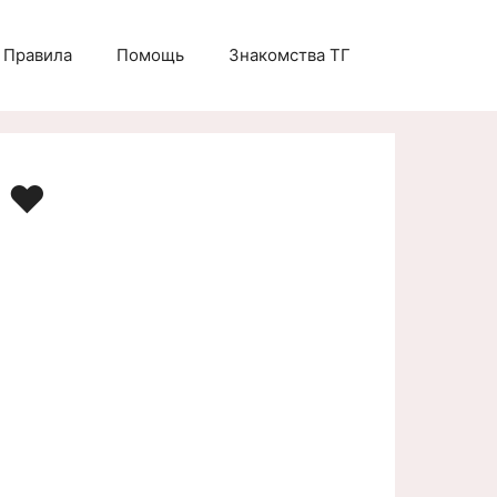
Правила
Помощь
Знакомства ТГ
 ❤️