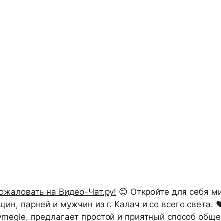
ожаловать на Видео-Чат.ру!
😊 Откройте для себя м
н, парней и мужчин из г. Калач и со всего света. ❤
 Omegle, предлагает простой и приятный способ обще