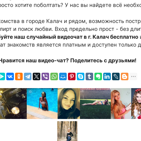
росто хотите поболтать? У нас вы найдете всё необх
акомства в городе Калач и рядом, возможность пост
флирт и поиск любви. Вход предельно прост - без дл
уйте наш случайный видеочат в г. Калач бесплатно
чат знакомств является платным и доступен только д
Нравится наш видео-чат? Поделитесь с друзьями!