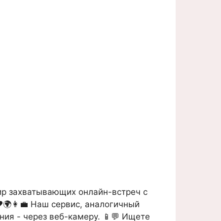
ир захватывающих онлайн-встреч с
️🌍👩‍💼 Наш сервис, аналогичный
ния - через веб-камеру. 📱💬 Ищете