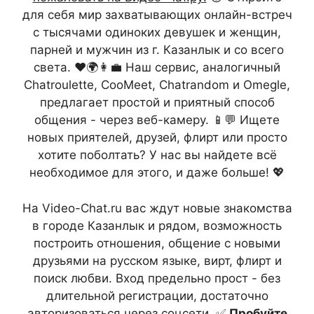
для себя мир захватывающих онлайн-встреч
с тысячами одиноких девушек и женщин,
парней и мужчин из г. Казанлык и со всего
света. ❤️🌍👩‍💼 Наш сервис, аналогичный
Chatroulette, CooMeet, Chatrandom и Omegle,
предлагает простой и приятный способ
общения - через веб-камеру. 📱💬 Ищете
новых приятелей, друзей, флирт или просто
хотите поболтать? У нас вы найдете всё
необходимое для этого, и даже больше! 💖
На Video-Chat.ru вас ждут новые знакомства
в городе Казанлык и рядом, возможность
построить отношения, общение с новыми
друзьями на русском языке, вирт, флирт и
поиск любви. Вход предельно прост - без
длительной регистрации, достаточно
авторизоваться через соцсети. ✅
Пробуйте