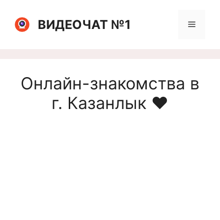
Перейти
к
ВИДЕОЧАТ №1
Меню
содержимому
Онлайн-знакомства в
г. Казанлык ❤️