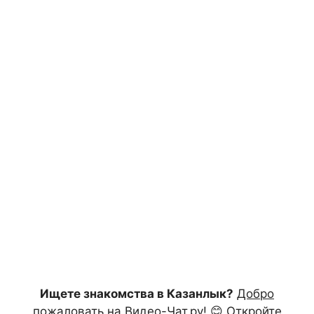
Ищете знакомства в Казанлык?
Добро
пожаловать на Видео-Чат.ру!
😊 Откройте