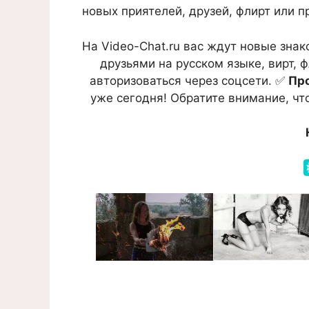
новых приятелей, друзей, флирт или п
На Video-Chat.ru вас ждут новые зна
друзьями на русском языке, вирт, 
авторизоваться через соцсети. ✅
Про
уже сегодня! Обратите внимание, чт