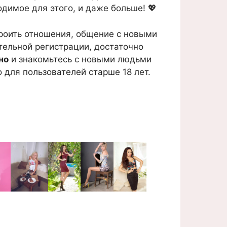
одимое для этого, и даже больше! 💖
троить отношения, общение с новыми
ительной регистрации, достаточно
но
и знакомьтесь с новыми людьми
 для пользователей старше 18 лет.