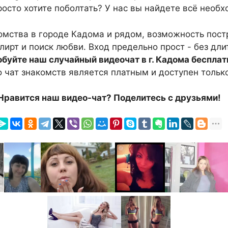
росто хотите поболтать? У нас вы найдете всё необх
комства в городе Кадома и рядом, возможность пос
флирт и поиск любви. Вход предельно прост - без дл
буйте наш случайный видеочат в г. Кадома бесплат
о чат знакомств является платным и доступен только
Нравится наш видео-чат? Поделитесь с друзьями!