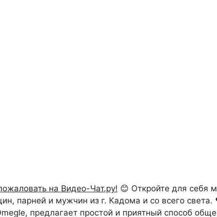
пожаловать на Видео-Чат.ру!
😊 Откройте для себя 
, парней и мужчин из г. Кадома и со всего света. 
 Omegle, предлагает простой и приятный способ обще