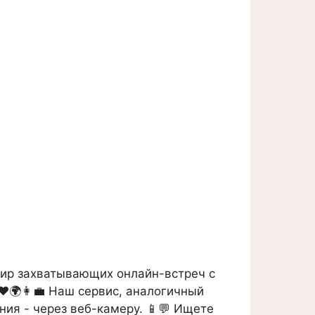
мир захватывающих онлайн-встреч с
❤️🌍👩‍💼 Наш сервис, аналогичный
ния - через веб-камеру. 📱💬 Ищете