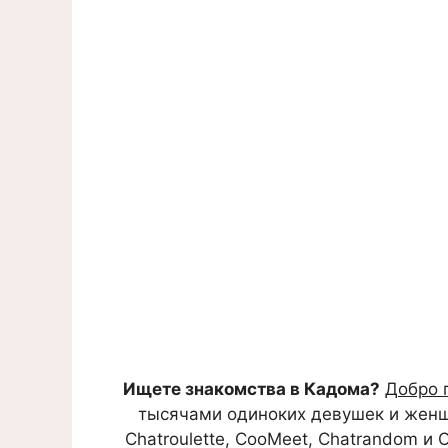
Ищете знакомства в Кадома?
Добро 
тысячами одиноких девушек и женщин
Chatroulette, CooMeet, Chatrandom и