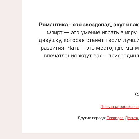
Романтика - это звездопад, окутыва
Флирт — это умение играть в игру
девушку, которая станет твоим лучши
развития. Чаты - это место, где мы
впечатления ждут вас – присоедин
С
Пользовательское с
Другие города:
Текирдаг
,
Дельта