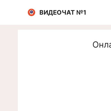
Перейти
к
ВИДЕОЧАТ №1
содержимому
Онла