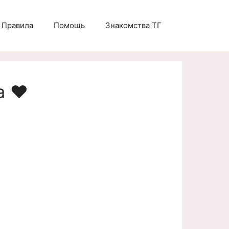
Правила
Помощь
Знакомства ТГ
а ❤️