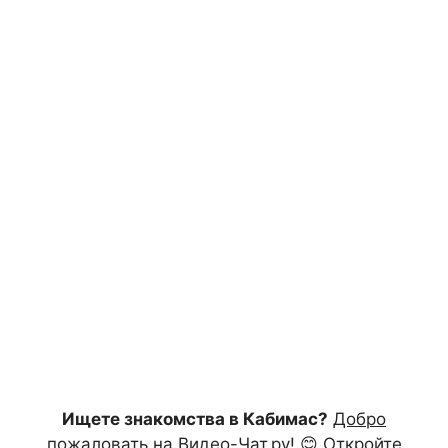
Ищете знакомства в Кабимас?
Добро
пожаловать на Видео-Чат.ру!
😊 Откройте