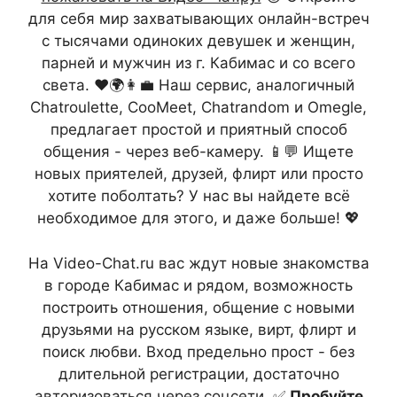
для себя мир захватывающих онлайн-встреч
с тысячами одиноких девушек и женщин,
парней и мужчин из г. Кабимас и со всего
света. ❤️🌍👩‍💼 Наш сервис, аналогичный
Chatroulette, CooMeet, Chatrandom и Omegle,
предлагает простой и приятный способ
общения - через веб-камеру. 📱💬 Ищете
новых приятелей, друзей, флирт или просто
хотите поболтать? У нас вы найдете всё
необходимое для этого, и даже больше! 💖
На Video-Chat.ru вас ждут новые знакомства
в городе Кабимас и рядом, возможность
построить отношения, общение с новыми
друзьями на русском языке, вирт, флирт и
поиск любви. Вход предельно прост - без
длительной регистрации, достаточно
авторизоваться через соцсети. ✅
Пробуйте