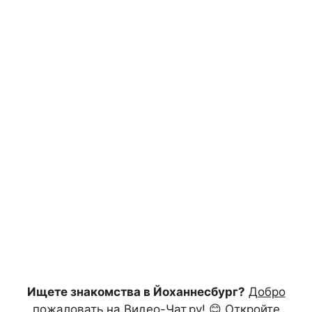
Ищете знакомства в Йоханнесбург?
Добро
пожаловать на Видео-Чат.ру!
😊 Откройте