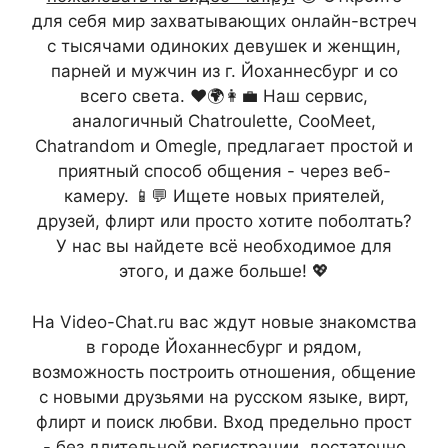
для себя мир захватывающих онлайн-встреч
с тысячами одиноких девушек и женщин,
парней и мужчин из г. Йоханнесбург и со
всего света. ❤️🌍👩‍💼 Наш сервис,
аналогичный Chatroulette, CooMeet,
Chatrandom и Omegle, предлагает простой и
приятный способ общения - через веб-
камеру. 📱💬 Ищете новых приятелей,
друзей, флирт или просто хотите поболтать?
У нас вы найдете всё необходимое для
этого, и даже больше! 💖
На Video-Chat.ru вас ждут новые знакомства
в городе Йоханнесбург и рядом,
возможность построить отношения, общение
с новыми друзьями на русском языке, вирт,
флирт и поиск любви. Вход предельно прост
- без длительной регистрации, достаточно