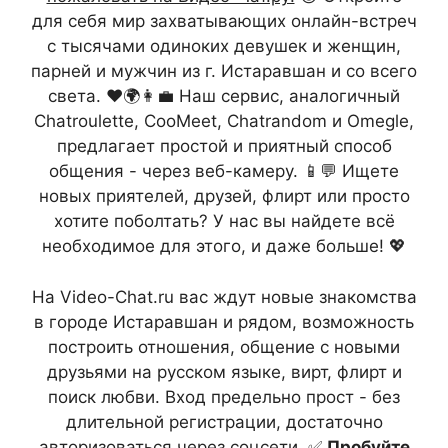
для себя мир захватывающих онлайн-встреч
с тысячами одиноких девушек и женщин,
парней и мужчин из г. Истаравшан и со всего
света. ❤️🌍👩‍💼 Наш сервис, аналогичный
Chatroulette, CooMeet, Chatrandom и Omegle,
предлагает простой и приятный способ
общения - через веб-камеру. 📱💬 Ищете
новых приятелей, друзей, флирт или просто
хотите поболтать? У нас вы найдете всё
необходимое для этого, и даже больше! 💖
На Video-Chat.ru вас ждут новые знакомства
в городе Истаравшан и рядом, возможность
построить отношения, общение с новыми
друзьями на русском языке, вирт, флирт и
поиск любви. Вход предельно прост - без
длительной регистрации, достаточно
авторизоваться через соцсети. ✅
Пробуйте