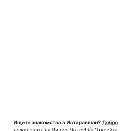
Ищете знакомства в Истаравшан?
Добро
пожаловать на Видео-Чат.ру!
😊 Откройте