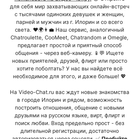
для себя мир захватывающих онлайн-встреч
с тысячами одиноких девушек и женщин,
парней и мужчин из г. Илорин и со всего
света. ❤️🌍👩‍💼 Наш сервис, аналогичный
Chatroulette, CooMeet, Chatrandom и Omegle,
предлагает простой и приятный способ
общения - через веб-камеру. 📱💬 Ищете
новых приятелей, друзей, флирт или просто
хотите поболтать? У нас вы найдете всё
необходимое для этого, и даже больше! 💖
На Video-Chat.ru вас ждут новые знакомства
в городе Илорин и рядом, возможность
построить отношения, общение с новыми
друзьями на русском языке, вирт, флирт и
поиск любви. Вход предельно прост - без
длительной регистрации, достаточно
авторизоваться через соцсети. ✅
Пробуйте