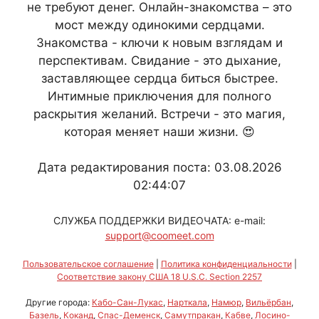
не требуют денег. Онлайн-знакомства – это
мост между одинокими сердцами.
Знакомства - ключи к новым взглядам и
перспективам. Свидание - это дыхание,
заставляющее сердца биться быстрее.
Интимные приключения для полного
раскрытия желаний. Встречи - это магия,
которая меняет наши жизни. 😍
Дата редактирования поста: 03.08.2026
02:44:07
СЛУЖБА ПОДДЕРЖКИ ВИДЕОЧАТА: e-mail:
support@coomeet.com
Пользовательское соглашение
|
Политика конфиденциальности
|
Соответствие закону США 18 U.S.C. Section 2257
Другие города:
Кабо-Сан-Лукас
,
Нарткала
,
Намюр
,
Вильёрбан
,
Базель
,
Коканд
,
Спас-Деменск
,
Самутпракан
,
Кабве
,
Лосино-