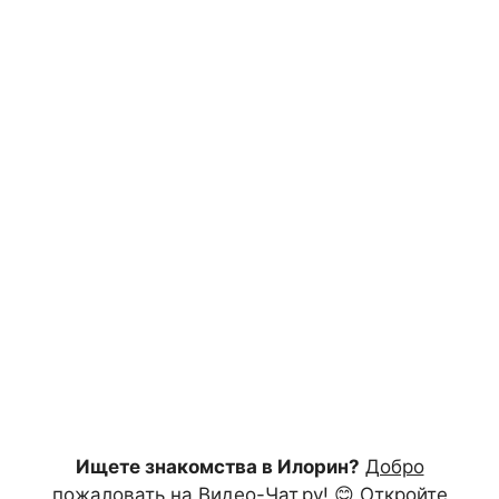
Ищете знакомства в Илорин?
Добро
пожаловать на Видео-Чат.ру!
😊 Откройте