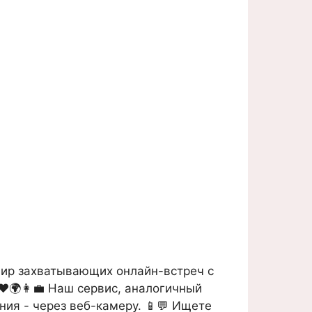
мир захватывающих онлайн-встреч с
❤️🌍👩‍💼 Наш сервис, аналогичный
ния - через веб-камеру. 📱💬 Ищете