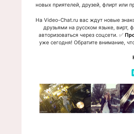
новых приятелей, друзей, флирт или п
На Video-Chat.ru вас ждут новые зна
друзьями на русском языке, вирт, 
авторизоваться через соцсети. ✅
Про
уже сегодня! Обратите внимание, чт