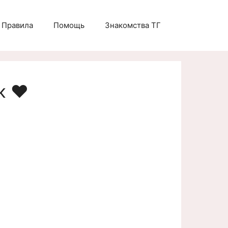
Правила
Помощь
Знакомства ТГ
к ❤️