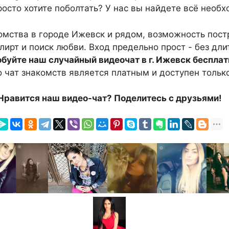
росто хотите поболтать? У нас вы найдете всё необх
комства в городе Ижевск и рядом, возможность пос
флирт и поиск любви. Вход предельно прост - без дл
буйте наш случайный видеочат в г. Ижевск бесплат
о чат знакомств является платным и доступен только
Нравится наш видео-чат? Поделитесь с друзьями!