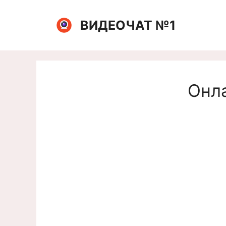
Перейти
к
ВИДЕОЧАТ №1
содержимому
Онла