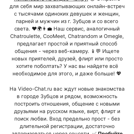
для себя мир захватывающих онлайн-встреч
с тысячами одиноких девушек и женщин,
парней и мужчин из г. Зубцов и со всего
света. ❤️🌍👩‍💼 Наш сервис, аналогичный
Chatroulette, CooMeet, Chatrandom и Omegle,
предлагает простой и приятный способ
общения - через веб-камеру. 📱💬 Ищете
новых приятелей, друзей, флирт или просто
хотите поболтать? У нас вы найдете всё
необходимое для этого, и даже больше! 💖
На Video-Chat.ru вас ждут новые знакомства
в городе Зубцов и рядом, возможность
построить отношения, общение с новыми
друзьями на русском языке, вирт, флирт и
поиск любви. Вход предельно прост - без
длительной регистрации, достаточно
авторизоваться через соцсети. ✅
Пробуйте