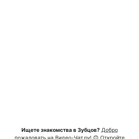
Ищете знакомства в Зубцов?
Добро
пожаловать на Видео-Чат.ру!
😊 Откройте