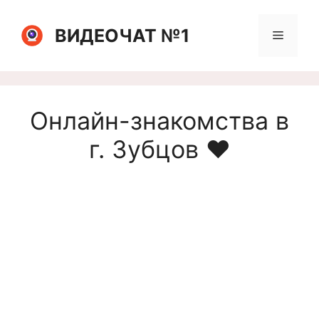
Перейти
к
ВИДЕОЧАТ №1
Меню
содержимому
Онлайн-знакомства в
г. Зубцов ❤️