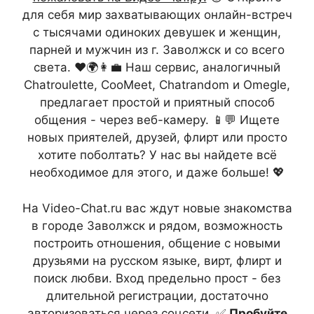
для себя мир захватывающих онлайн-встреч
с тысячами одиноких девушек и женщин,
парней и мужчин из г. Заволжск и со всего
света. ❤️🌍👩‍💼 Наш сервис, аналогичный
Chatroulette, CooMeet, Chatrandom и Omegle,
предлагает простой и приятный способ
общения - через веб-камеру. 📱💬 Ищете
новых приятелей, друзей, флирт или просто
хотите поболтать? У нас вы найдете всё
необходимое для этого, и даже больше! 💖
На Video-Chat.ru вас ждут новые знакомства
в городе Заволжск и рядом, возможность
построить отношения, общение с новыми
друзьями на русском языке, вирт, флирт и
поиск любви. Вход предельно прост - без
длительной регистрации, достаточно
авторизоваться через соцсети. ✅
Пробуйте