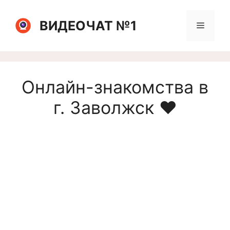
Перейти
к
ВИДЕОЧАТ №1
Меню
содержимому
Онлайн-знакомства в
г. Заволжск ❤️