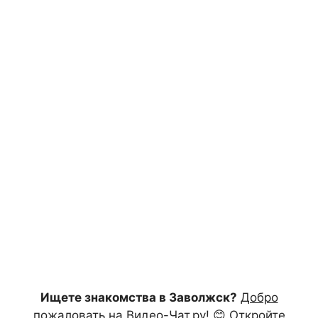
Ищете знакомства в Заволжск?
Добро
пожаловать на Видео-Чат.ру!
😊 Откройте