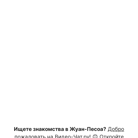
Ищете знакомства в Жуан-Песоа?
Добро
пожаловать на Видео-Чат.ру!
😊 Откройте