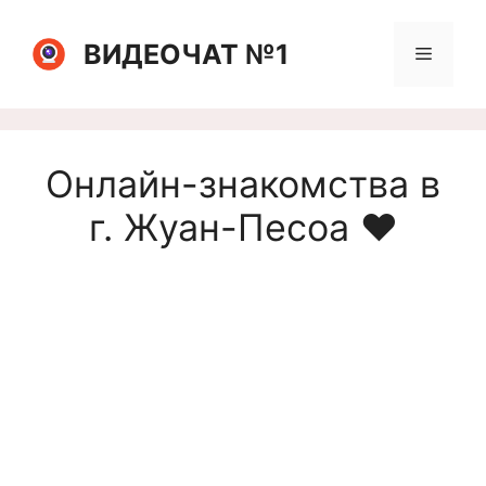
Перейти
к
ВИДЕОЧАТ №1
Меню
содержимому
Онлайн-знакомства в
г. Жуан-Песоа ❤️