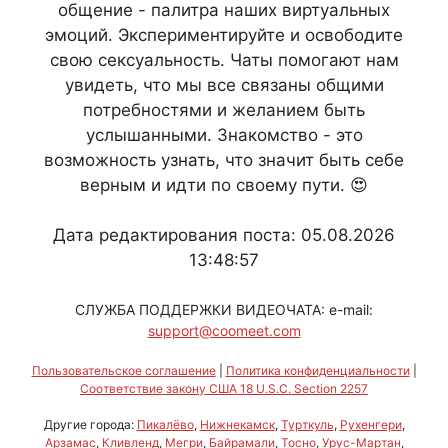
общение - палитра наших виртуальных
эмоций. Экспериментируйте и освободите
свою сексуальность. Чаты помогают нам
увидеть, что мы все связаны общими
потребностями и желанием быть
услышанными. Знакомство - это
возможность узнать, что значит быть себе
верным и идти по своему пути. 😍
Дата редактирования поста: 05.08.2026
13:48:57
СЛУЖБА ПОДДЕРЖКИ ВИДЕОЧАТА: e-mail:
support@coomeet.com
Пользовательское соглашение
|
Политика конфиденциальности
|
Соответствие закону США 18 U.S.C. Section 2257
Другие города:
Пикалёво
,
Нижнекамск
,
Турткуль
,
Рухенгери
,
Арзамас
,
Кливленд
,
Мегри
,
Байрамали
,
Тосно
,
Урус-Мартан
,