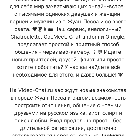
для себя мир захватывающих онлайн-встреч
с тысячами одиноких девушек и женщин,
парней и мужчин из г. Жуан-Песоа и со всего
света. ❤️🌍👩‍💼 Наш сервис, аналогичный
Chatroulette, CooMeet, Chatrandom и Omegle,
предлагает простой и приятный способ
общения - через веб-камеру. 📱💬 Ищете
новых приятелей, друзей, флирт или просто
хотите поболтать? У нас вы найдете всё
необходимое для этого, и даже больше! 💖
На Video-Chat.ru вас ждут новые знакомства
в городе Жуан-Песоа и рядом, возможность
построить отношения, общение с новыми
друзьями на русском языке, вирт, флирт и
поиск любви. Вход предельно прост - без
длительной регистрации, достаточно
авторизоваться через соцсети. ✅
Пробуйте