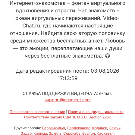
Интернет-знакомства – фонтан виртуального
вдохновения и страсти. Чат знакомств –
океан виртуальных переживаний. Video-
Chat.ru: где начинаются настоящие
отношения. Найдите свою вторую половинку
среди множества бесплатных анкет. Любовь
— это эмоции, переплетающие наши души
через бесплатные знакомства. 😍
Дата редактирования поста: 03.08.2026
17:13:59
СЛУЖБА ПОДДЕРЖКИ ВИДЕОЧАТА: e-mail:
support@coomeet.com
Пользовательское соглашение
|
Политика конфиденциальности
|
Соответствие закону США 18 U.S.C. Section 2257
Другие города:
Барранкилья
,
Давлеканово
,
Кодинск
,
Самуи
,
Задар
,
Колима
,
Эртиль
,
Сорокаба
,
Бустон
,
Каскавел
,