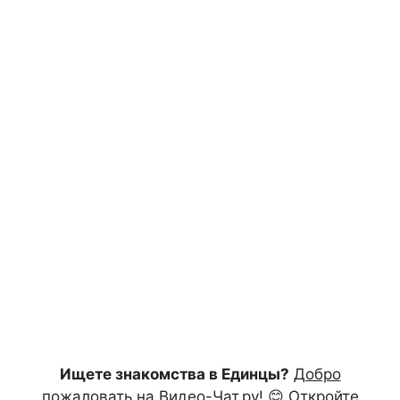
Ищете знакомства в Единцы?
Добро
пожаловать на Видео-Чат.ру!
😊 Откройте