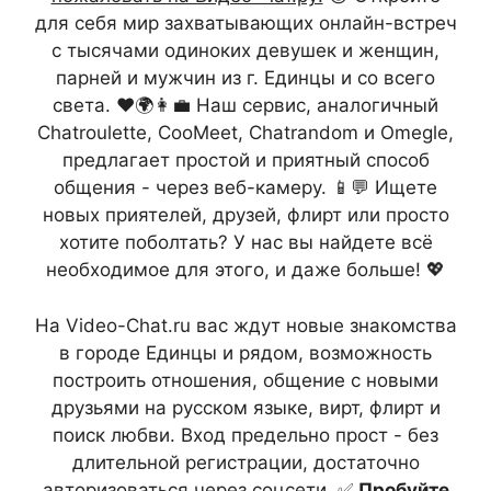
для себя мир захватывающих онлайн-встреч
с тысячами одиноких девушек и женщин,
парней и мужчин из г. Единцы и со всего
света. ❤️🌍👩‍💼 Наш сервис, аналогичный
Chatroulette, CooMeet, Chatrandom и Omegle,
предлагает простой и приятный способ
общения - через веб-камеру. 📱💬 Ищете
новых приятелей, друзей, флирт или просто
хотите поболтать? У нас вы найдете всё
необходимое для этого, и даже больше! 💖
На Video-Chat.ru вас ждут новые знакомства
в городе Единцы и рядом, возможность
построить отношения, общение с новыми
друзьями на русском языке, вирт, флирт и
поиск любви. Вход предельно прост - без
длительной регистрации, достаточно
авторизоваться через соцсети. ✅
Пробуйте