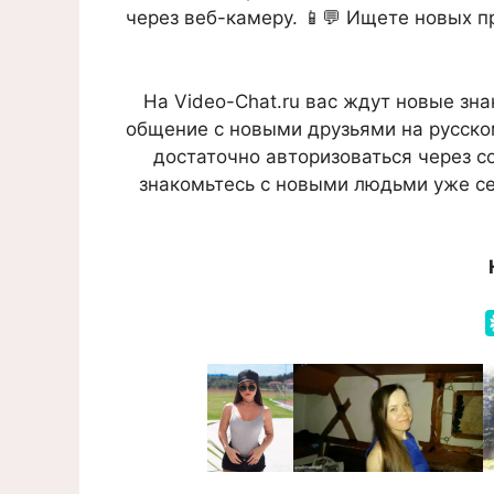
через веб-камеру. 📱💬 Ищете новых п
На Video-Chat.ru вас ждут новые зн
общение с новыми друзьями на русском
достаточно авторизоваться через с
знакомьтесь с новыми людьми уже се