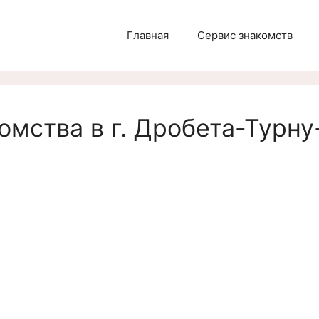
Главная
Сервис знакомств
омства в г. Дробета-Турну