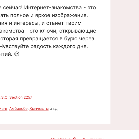
 сейчас! Интернет-знакомства - это
ать полное и яркое изображение.
ния и интересы, и станет твоим
накомства - это ключи, открывающие
которая превращается в бурю через
Чувствуйте радость каждого дня.
тий. 😍
S.C. Section 2257
Нанг
,
Амбилобе
,
Хынчешты
и т.д.