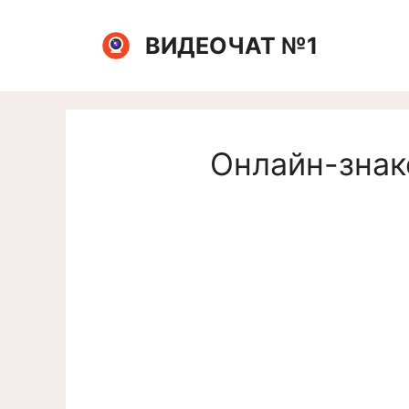
Перейти
к
ВИДЕОЧАТ №1
содержимому
Онлайн-знак