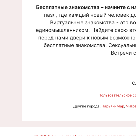
Бесплатные знакомства – начните с 
пазл, где каждый новый человек д
Виртуальные знакомства - это во
единомышленником. Найдите свою втор
перед нами двери к новым возможнос
бесплатные знакомства. Сексуальн
Встречи с
С
Пользовательское с
Другие города:
Нарьян-Мар
,
Читр