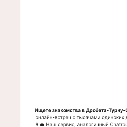
Ищете знакомства в Дробета-Турну-
онлайн-встреч с тысячами одиноких д
👩‍💼 Наш сервис, аналогичный Chatro