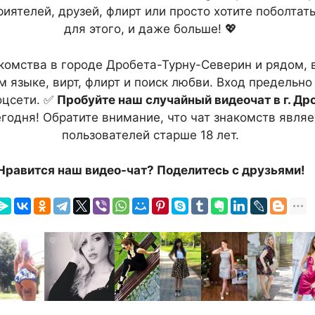
риятелей, друзей, флирт или просто хотите поболтат
для этого, и даже больше! 💖
акомства в городе Дробета-Турну-Северин и рядом,
 языке, вирт, флирт и поиск любви. Вход предельно 
оцсети. ✅
Пробуйте наш случайный видеочат в г. Д
годня! Обратите внимание, что чат знакомств являе
пользователей старше 18 лет.
Нравится наш видео-чат? Поделитесь с друзьями!