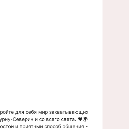
ройте для себя мир захватывающих
рну-Северин и со всего света. ❤️🌍
ростой и приятный способ общения -