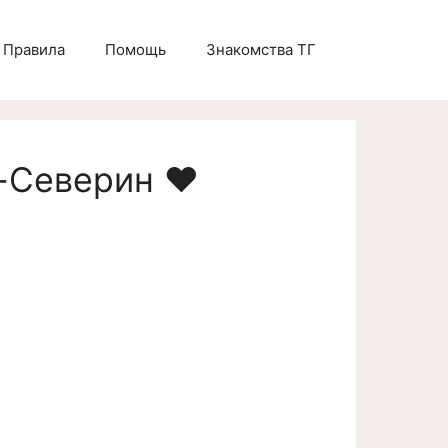
Правила
Помощь
Знакомства ТГ
-Северин ❤️