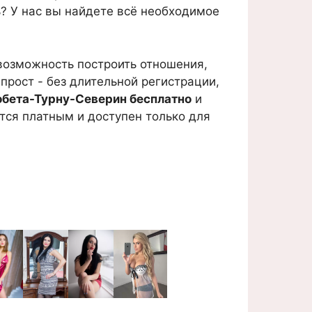
ь? У нас вы найдете всё необходимое
 возможность построить отношения,
прост - без длительной регистрации,
робета-Турну-Северин бесплатно
и
тся платным и доступен только для