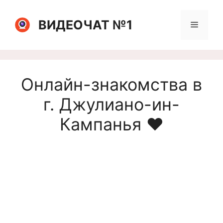
Перейти
к
ВИДЕОЧАТ №1
Меню
содержимому
Онлайн-знакомства в
г. Джулиано-ин-
Кампанья ❤️