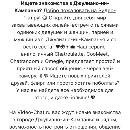
Ищете знакомства в Джулиано-ин-
Кампанья?
Добро пожаловать на Видео-
Чат.ру!
😊 Откройте для себя мир
захватывающих онлайн-встреч с тысячами
одиноких девушек и женщин, парней и
мужчин из г. Джулиано-ин-Кампанья и со
всего света. ❤️🌍👩‍💼 Наш сервис,
аналогичный Chatroulette, CooMeet,
Chatrandom и Omegle, предлагает простой и
приятный способ общения - через веб-
камеру. 📱💬 Ищете новых приятелей,
друзей, флирт или просто хотите поболтать?
У нас вы найдете всё необходимое для
этого, и даже больше! 💖
На Video-Chat.ru вас ждут новые знакомства
в городе Джулиано-ин-Кампанья и рядом,
возможность построить отношения, общение