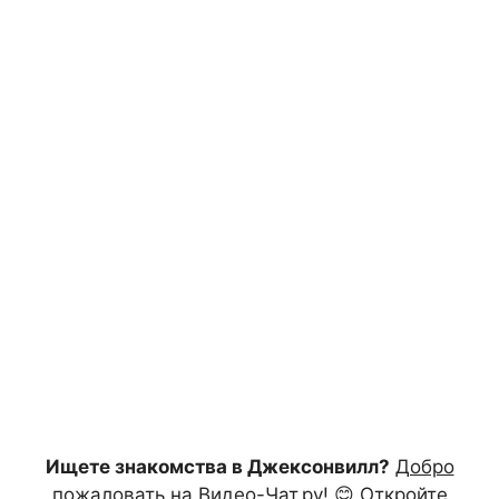
Ищете знакомства в Джексонвилл?
Добро
пожаловать на Видео-Чат.ру!
😊 Откройте