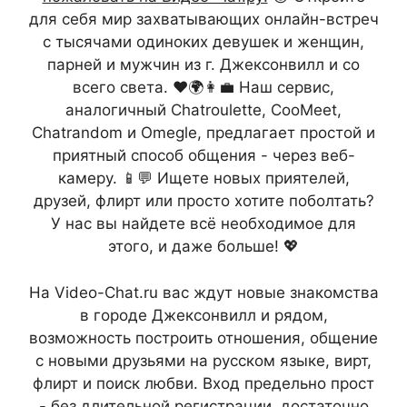
для себя мир захватывающих онлайн-встреч
с тысячами одиноких девушек и женщин,
парней и мужчин из г. Джексонвилл и со
всего света. ❤️🌍👩‍💼 Наш сервис,
аналогичный Chatroulette, CooMeet,
Chatrandom и Omegle, предлагает простой и
приятный способ общения - через веб-
камеру. 📱💬 Ищете новых приятелей,
друзей, флирт или просто хотите поболтать?
У нас вы найдете всё необходимое для
этого, и даже больше! 💖
На Video-Chat.ru вас ждут новые знакомства
в городе Джексонвилл и рядом,
возможность построить отношения, общение
с новыми друзьями на русском языке, вирт,
флирт и поиск любви. Вход предельно прост
- без длительной регистрации, достаточно