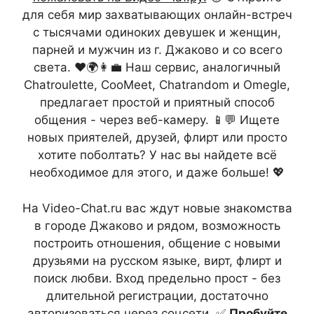
для себя мир захватывающих онлайн-встреч
с тысячами одиноких девушек и женщин,
парней и мужчин из г. Джаково и со всего
света. ❤️🌍👩‍💼 Наш сервис, аналогичный
Chatroulette, CooMeet, Chatrandom и Omegle,
предлагает простой и приятный способ
общения - через веб-камеру. 📱💬 Ищете
новых приятелей, друзей, флирт или просто
хотите поболтать? У нас вы найдете всё
необходимое для этого, и даже больше! 💖
На Video-Chat.ru вас ждут новые знакомства
в городе Джаково и рядом, возможность
построить отношения, общение с новыми
друзьями на русском языке, вирт, флирт и
поиск любви. Вход предельно прост - без
длительной регистрации, достаточно
авторизоваться через соцсети. ✅
Пробуйте