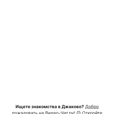
Ищете знакомства в Джаково?
Добро
пожаловать на Видео-Чат.ру!
😊 Откройте