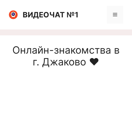
Перейти
к
ВИДЕОЧАТ №1
Меню
содержимому
Онлайн-знакомства в
г. Джаково ❤️