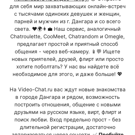
для себя мир захватывающих онлайн-встреч
с тысячами одиноких девушек и женщин,
парней и мужчин из г. Дангара и со всего
света. ❤️🌍👩‍💼 Наш сервис, аналогичный
Chatroulette, CooMeet, Chatrandom и Omegle,
предлагает простой и приятный способ
общения - через веб-камеру. 📱💬 Ищете
новых приятелей, друзей, флирт или просто
хотите поболтать? У нас вы найдете всё
необходимое для этого, и даже больше! 💖
На Video-Chat.ru вас ждут новые знакомства
в городе Дангара и рядом, возможность
построить отношения, общение с новыми
друзьями на русском языке, вирт, флирт и
поиск любви. Вход предельно прост - без
длительной регистрации, достаточно
авторизоваться через соцсети. ✅
Пробуйте