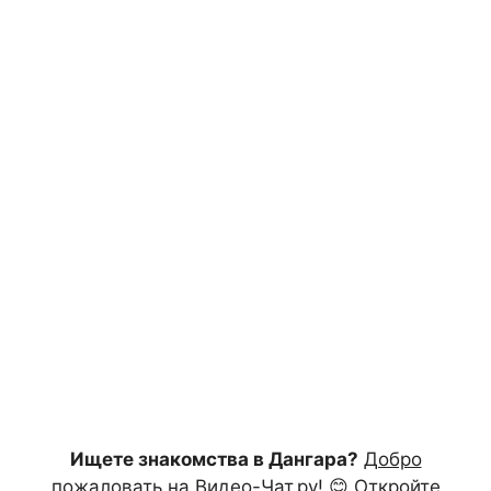
Ищете знакомства в Дангара?
Добро
пожаловать на Видео-Чат.ру!
😊 Откройте