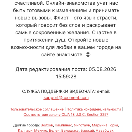
счастливой. Онлайн-знакомства учат нас
быть готовыми к изменениям и принимать
новые вызовы. Флирт - это язык страсти,
который говорит без слов и раскрывает
самые сокровенные желания. Счастье в
притяжении душ. Откройте новые
возможности для любви в вашем городе на
сайте знакомств. 😍
Дата редактирования поста: 05.08.2026
15:59:28
СЛУЖБА ПОДДЕРЖКИ ВИДЕОЧАТА: e-mail:
support@coomeet.com
Пользовательское соглашение
|
Политика конфиденциальности
|
Соответствие закону США 18 U.S.C. Section 2257
Другие города:
Волхов
,
Кампинас
,
Янгстаун
,
Марьина Горка
,
Калгари
,
Мехико
,
Белен
,
Балашиха
,
Биржай
,
Навабшах
,