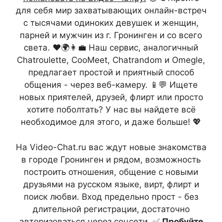
для себя мир захватывающих онлайн-встреч
с тысячами одиноких девушек и женщин,
парней и мужчин из г. Гронинген и со всего
света. ❤️🌍👩‍💼 Наш сервис, аналогичный
Chatroulette, CooMeet, Chatrandom и Omegle,
предлагает простой и приятный способ
общения - через веб-камеру. 📱💬 Ищете
новых приятелей, друзей, флирт или просто
хотите поболтать? У нас вы найдете всё
необходимое для этого, и даже больше! 💖
На Video-Chat.ru вас ждут новые знакомства
в городе Гронинген и рядом, возможность
построить отношения, общение с новыми
друзьями на русском языке, вирт, флирт и
поиск любви. Вход предельно прост - без
длительной регистрации, достаточно
авторизоваться через соцсети. ✅
Пробуйте