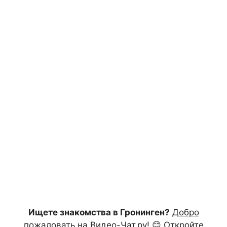
Ищете знакомства в Гронинген?
Добро
пожаловать на Видео-Чат.ру!
😊 Откройте