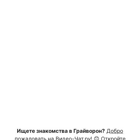
Ищете знакомства в Грайворон?
Добро
пожаловать на Видео-Чат.ру!
😊 Откройте