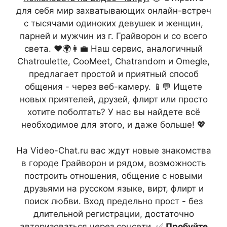
для себя мир захватывающих онлайн-встреч
с тысячами одиноких девушек и женщин,
парней и мужчин из г. Грайворон и со всего
света. ❤️🌍👩‍💼 Наш сервис, аналогичный
Chatroulette, CooMeet, Chatrandom и Omegle,
предлагает простой и приятный способ
общения - через веб-камеру. 📱💬 Ищете
новых приятелей, друзей, флирт или просто
хотите поболтать? У нас вы найдете всё
необходимое для этого, и даже больше! 💖
На Video-Chat.ru вас ждут новые знакомства
в городе Грайворон и рядом, возможность
построить отношения, общение с новыми
друзьями на русском языке, вирт, флирт и
поиск любви. Вход предельно прост - без
длительной регистрации, достаточно
авторизоваться через соцсети. ✅
Пробуйте