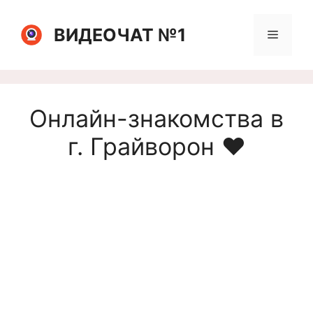
Перейти
к
ВИДЕОЧАТ №1
Меню
содержимому
Онлайн-знакомства в
г. Грайворон ❤️