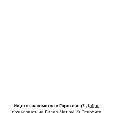
Ищете знакомства в Гороховец?
Добро
пожаловать на Видео-Чат.ру!
😊 Откройте