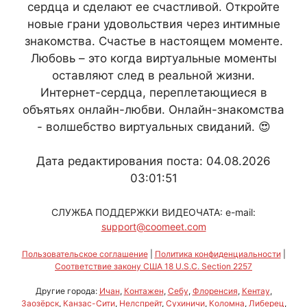
сердца и сделают ее счастливой. Откройте
новые грани удовольствия через интимные
знакомства. Счастье в настоящем моменте.
Любовь – это когда виртуальные моменты
оставляют след в реальной жизни.
Интернет-сердца, переплетающиеся в
объятьях онлайн-любви. Онлайн-знакомства
- волшебство виртуальных свиданий. 😍
Дата редактирования поста: 04.08.2026
03:01:51
СЛУЖБА ПОДДЕРЖКИ ВИДЕОЧАТА: e-mail:
support@coomeet.com
Пользовательское соглашение
|
Политика конфиденциальности
|
Соответствие закону США 18 U.S.C. Section 2257
Другие города:
Ичан
,
Контажен
,
Себу
,
Флоренсия
,
Кентау
,
Заозёрск
,
Канзас-Сити
,
Нелспрейт
,
Сухиничи
,
Коломна
,
Либерец
,