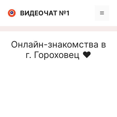
Перейти
к
ВИДЕОЧАТ №1
Меню
содержимому
Онлайн-знакомства в
г. Гороховец ❤️