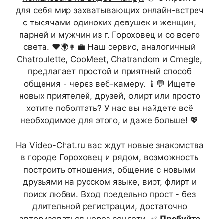
для себя мир захватывающих онлайн-встреч
с тысячами одиноких девушек и женщин,
парней и мужчин из г. Гороховец и со всего
света. ❤️🌍👩‍💼 Наш сервис, аналогичный
Chatroulette, CooMeet, Chatrandom и Omegle,
предлагает простой и приятный способ
общения - через веб-камеру. 📱💬 Ищете
новых приятелей, друзей, флирт или просто
хотите поболтать? У нас вы найдете всё
необходимое для этого, и даже больше! 💖
На Video-Chat.ru вас ждут новые знакомства
в городе Гороховец и рядом, возможность
построить отношения, общение с новыми
друзьями на русском языке, вирт, флирт и
поиск любви. Вход предельно прост - без
длительной регистрации, достаточно
авторизоваться через соцсети. ✅
Пробуйте