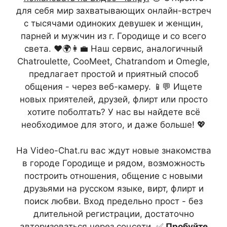
для себя мир захватывающих онлайн-встреч
с тысячами одиноких девушек и женщин,
парней и мужчин из г. Городище и со всего
света. ❤️🌍👩‍💼 Наш сервис, аналогичный
Chatroulette, CooMeet, Chatrandom и Omegle,
предлагает простой и приятный способ
общения - через веб-камеру. 📱💬 Ищете
новых приятелей, друзей, флирт или просто
хотите поболтать? У нас вы найдете всё
необходимое для этого, и даже больше! 💖
На Video-Chat.ru вас ждут новые знакомства
в городе Городище и рядом, возможность
построить отношения, общение с новыми
друзьями на русском языке, вирт, флирт и
поиск любви. Вход предельно прост - без
длительной регистрации, достаточно
авторизоваться через соцсети. ✅
Пробуйте