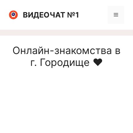
Перейти
к
ВИДЕОЧАТ №1
Меню
содержимому
Онлайн-знакомства в
г. Городище ❤️