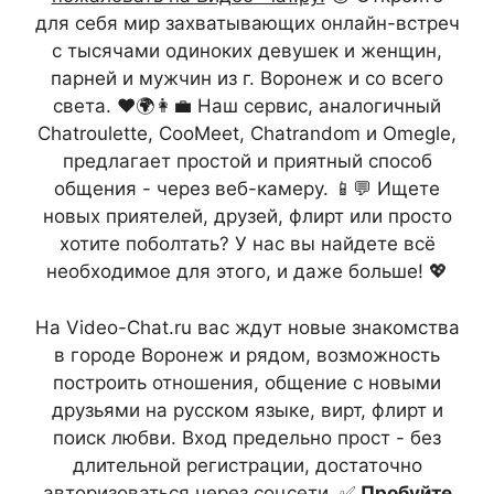
для себя мир захватывающих онлайн-встреч
с тысячами одиноких девушек и женщин,
парней и мужчин из г. Воронеж и со всего
света. ❤️🌍👩‍💼 Наш сервис, аналогичный
Chatroulette, CooMeet, Chatrandom и Omegle,
предлагает простой и приятный способ
общения - через веб-камеру. 📱💬 Ищете
новых приятелей, друзей, флирт или просто
хотите поболтать? У нас вы найдете всё
необходимое для этого, и даже больше! 💖
На Video-Chat.ru вас ждут новые знакомства
в городе Воронеж и рядом, возможность
построить отношения, общение с новыми
друзьями на русском языке, вирт, флирт и
поиск любви. Вход предельно прост - без
длительной регистрации, достаточно
авторизоваться через соцсети. ✅
Пробуйте