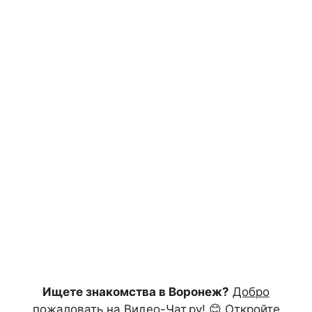
Ищете знакомства в Воронеж?
Добро
пожаловать на Видео-Чат.ру!
😊 Откройте