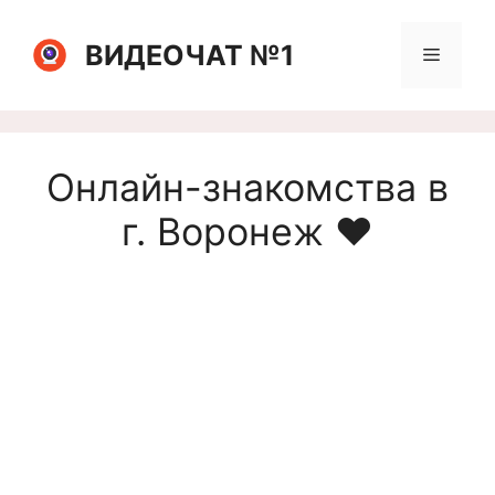
Перейти
к
ВИДЕОЧАТ №1
Меню
содержимому
Онлайн-знакомства в
г. Воронеж ❤️