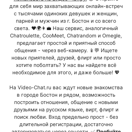
для себя мир захватывающих онлайн-встреч
с тысячами одиноких девушек и женщин,
парней и мужчин из г. Бостон и со всего
света. ❤️🌍👩‍💼 Наш сервис, аналогичный
Chatroulette, CooMeet, Chatrandom и Omegle,
предлагает простой и приятный способ
общения - через веб-камеру. 📱💬 Ищете
новых приятелей, друзей, флирт или просто
хотите поболтать? У нас вы найдете всё
необходимое для этого, и даже больше! 💖
На Video-Chat.ru вас ждут новые знакомства
в городе Бостон и рядом, возможность
построить отношения, общение с новыми
друзьями на русском языке, вирт, флирт и
поиск любви. Вход предельно прост - без
длительной регистрации, достаточно
авторизоваться через соцсети. ✅
Пробуйте