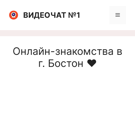
Перейти
к
ВИДЕОЧАТ №1
Меню
содержимому
Онлайн-знакомства в
г. Бостон ❤️