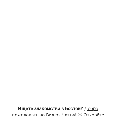
Ищете знакомства в Бостон?
Добро
пожаловать на Видео-Чат.ру!
😊 Откройте