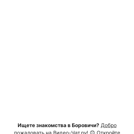
Ищете знакомства в Боровичи?
Добро
пожаловать на Видео-Чат.ру!
😊 Откройте