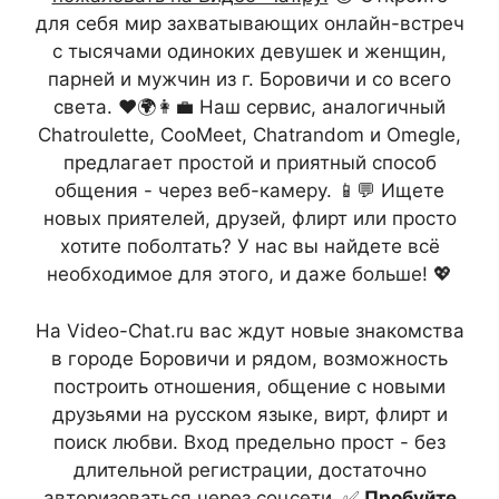
для себя мир захватывающих онлайн-встреч
с тысячами одиноких девушек и женщин,
парней и мужчин из г. Боровичи и со всего
света. ❤️🌍👩‍💼 Наш сервис, аналогичный
Chatroulette, CooMeet, Chatrandom и Omegle,
предлагает простой и приятный способ
общения - через веб-камеру. 📱💬 Ищете
новых приятелей, друзей, флирт или просто
хотите поболтать? У нас вы найдете всё
необходимое для этого, и даже больше! 💖
На Video-Chat.ru вас ждут новые знакомства
в городе Боровичи и рядом, возможность
построить отношения, общение с новыми
друзьями на русском языке, вирт, флирт и
поиск любви. Вход предельно прост - без
длительной регистрации, достаточно
авторизоваться через соцсети. ✅
Пробуйте