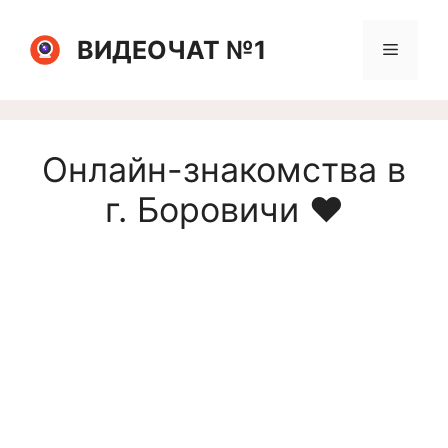
Перейти
к
ВИДЕОЧАТ №1
Меню
содержимому
Онлайн-знакомства в
г. Боровичи ❤️