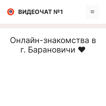
Перейти
к
ВИДЕОЧАТ №1
Меню
содержимому
Онлайн-знакомства в
г. Барановичи ❤️