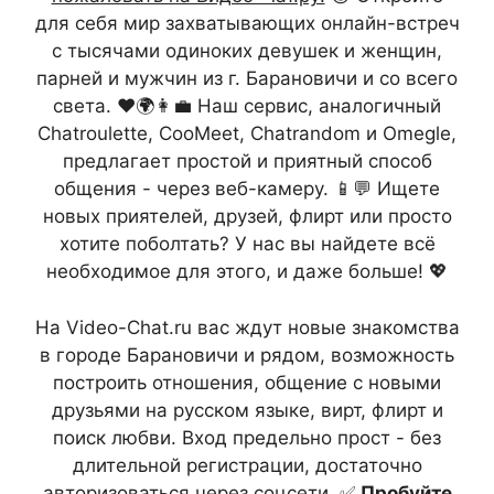
для себя мир захватывающих онлайн-встреч
с тысячами одиноких девушек и женщин,
парней и мужчин из г. Барановичи и со всего
света. ❤️🌍👩‍💼 Наш сервис, аналогичный
Chatroulette, CooMeet, Chatrandom и Omegle,
предлагает простой и приятный способ
общения - через веб-камеру. 📱💬 Ищете
новых приятелей, друзей, флирт или просто
хотите поболтать? У нас вы найдете всё
необходимое для этого, и даже больше! 💖
На Video-Chat.ru вас ждут новые знакомства
в городе Барановичи и рядом, возможность
построить отношения, общение с новыми
друзьями на русском языке, вирт, флирт и
поиск любви. Вход предельно прост - без
длительной регистрации, достаточно
авторизоваться через соцсети. ✅
Пробуйте