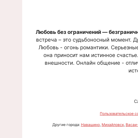
Любовь без ограничений — безгранич
встреча – это судьбоносный момент. Д
Любовь - огонь романтики. Серьезные
она приносит нам истинное счастье
внешности. Онлайн общение - отли
ист
С
Пользовательское с
Другие города:
Навашино
,
Михайловск
,
Васаи