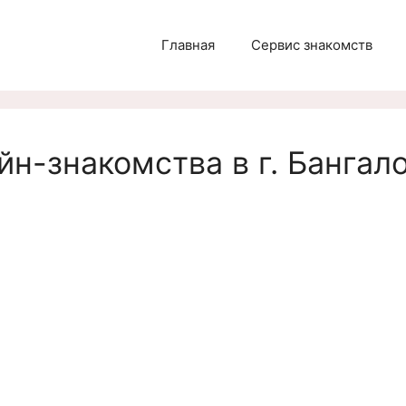
Главная
Сервис знакомств
н-знакомства в г. Бангало