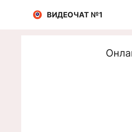
Перейти
к
ВИДЕОЧАТ №1
содержимому
Онлай