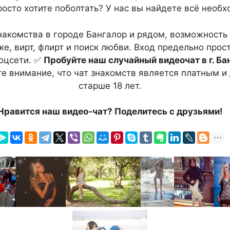
росто хотите поболтать? У нас вы найдете всё необх
знакомства в городе Бангалор и рядом, возможность
е, вирт, флирт и поиск любви. Вход предельно прост
соцсети. ✅
Пробуйте наш случайный видеочат в г. Ба
е внимание, что чат знакомств является платным и 
старше 18 лет.
Нравится наш видео-чат? Поделитесь с друзьями!