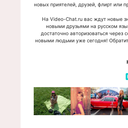
новых приятелей, друзей, флирт или п
На Video-Chat.ru вас ждут новые 
новыми друзьями на русском язык
достаточно авторизоваться через 
новыми людьми уже сегодня! Обратит