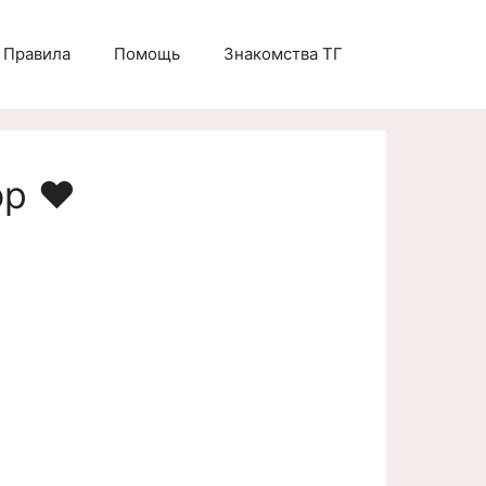
Правила
Помощь
Знакомства ТГ
р ❤️