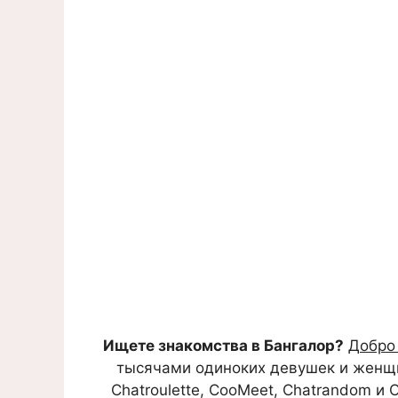
Ищете знакомства в Бангалор?
Добро 
тысячами одиноких девушек и женщин,
Chatroulette, CooMeet, Chatrandom и