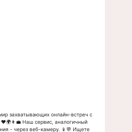
 мир захватывающих онлайн-встреч с
❤️🌍👩‍💼 Наш сервис, аналогичный
ния - через веб-камеру. 📱💬 Ищете