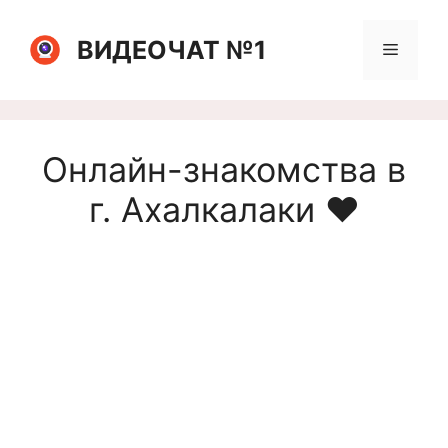
Перейти
к
ВИДЕОЧАТ №1
Меню
содержимому
Онлайн-знакомства в
г. Ахалкалаки ❤️