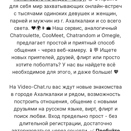
для себя мир захватывающих онлайн-встреч
с тысячами одиноких девушек и женщин,
парней и мужчин из г. Ахалкалаки и со всего
света. ❤️🌍👩‍💼 Наш сервис, аналогичный
Chatroulette, CooMeet, Chatrandom и Omegle,
предлагает простой и приятный способ
общения - через веб-камеру. 📱💬 Ищете
новых приятелей, друзей, флирт или просто
хотите поболтать? У нас вы найдете всё
необходимое для этого, и даже больше! 💖
На Video-Chat.ru вас ждут новые знакомства
в городе Ахалкалаки и рядом, возможность
построить отношения, общение с новыми
друзьями на русском языке, вирт, флирт и
поиск любви. Вход предельно прост - без
длительной регистрации, достаточно
авторизоваться через соцсети. ✅
Пробуйте