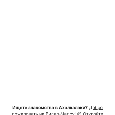
Ищете знакомства в Ахалкалаки?
Добро
пожаловать на Видео-Чат.ру!
😊 Откройте