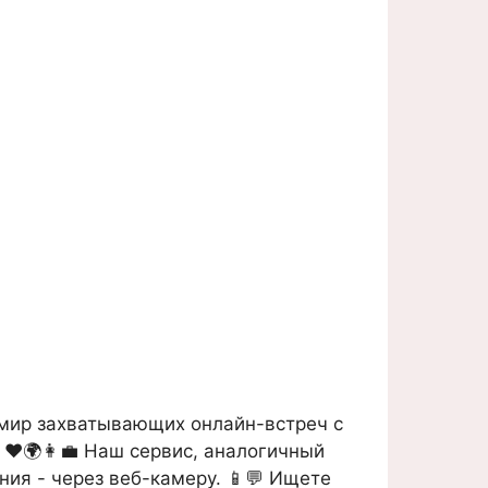
 мир захватывающих онлайн-встреч с
 ❤️🌍👩‍💼 Наш сервис, аналогичный
ния - через веб-камеру. 📱💬 Ищете