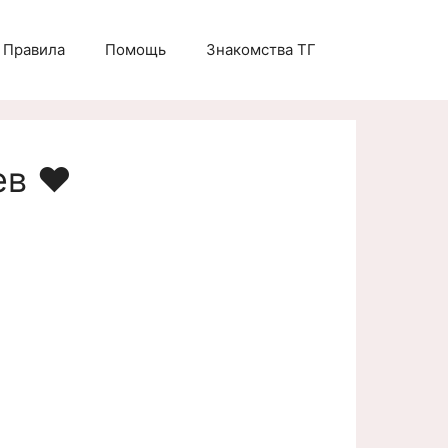
Правила
Помощь
Знакомства ТГ
в ❤️