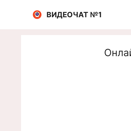
Перейти
к
ВИДЕОЧАТ №1
содержимому
Онлай