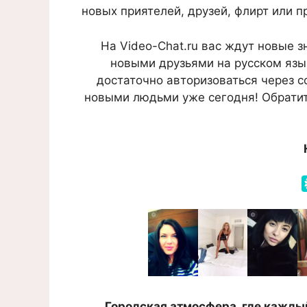
новых приятелей, друзей, флирт или п
На Video-Chat.ru вас ждут новые 
новыми друзьями на русском язык
достаточно авторизоваться через с
новыми людьми уже сегодня! Обратит
Городская атмосфера, где каждый