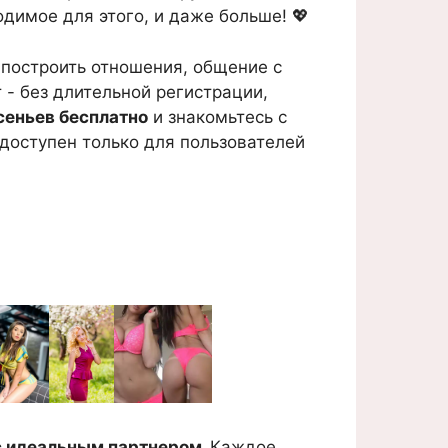
одимое для этого, и даже больше! 💖
 построить отношения, общение с
 - без длительной регистрации,
сеньев бесплатно
и знакомьтесь с
доступен только для пользователей
с идеальным партнером.
Каждое