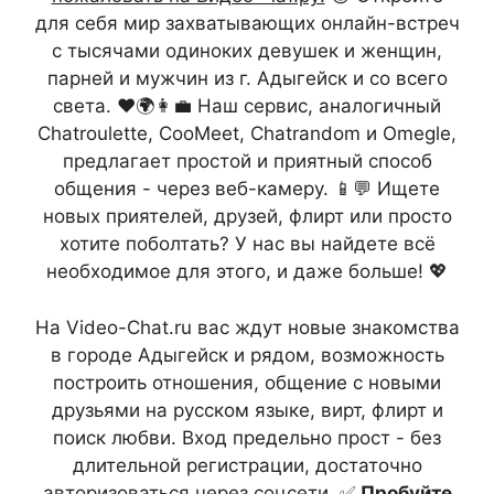
для себя мир захватывающих онлайн-встреч
с тысячами одиноких девушек и женщин,
парней и мужчин из г. Адыгейск и со всего
света. ❤️🌍👩‍💼 Наш сервис, аналогичный
Chatroulette, CooMeet, Chatrandom и Omegle,
предлагает простой и приятный способ
общения - через веб-камеру. 📱💬 Ищете
новых приятелей, друзей, флирт или просто
хотите поболтать? У нас вы найдете всё
необходимое для этого, и даже больше! 💖
На Video-Chat.ru вас ждут новые знакомства
в городе Адыгейск и рядом, возможность
построить отношения, общение с новыми
друзьями на русском языке, вирт, флирт и
поиск любви. Вход предельно прост - без
длительной регистрации, достаточно
авторизоваться через соцсети. ✅
Пробуйте