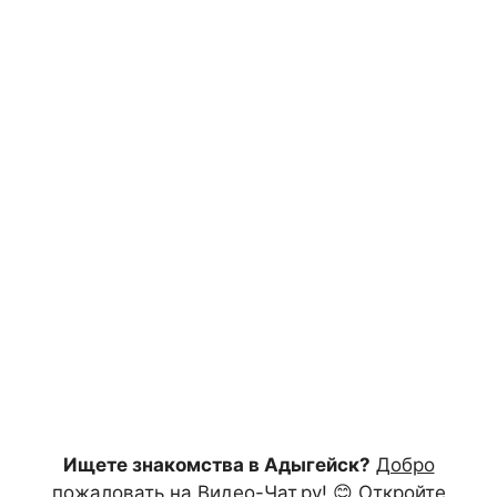
Ищете знакомства в Адыгейск?
Добро
пожаловать на Видео-Чат.ру!
😊 Откройте