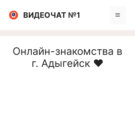
Перейти
к
ВИДЕОЧАТ №1
Меню
содержимому
Онлайн-знакомства в
г. Адыгейск ❤️